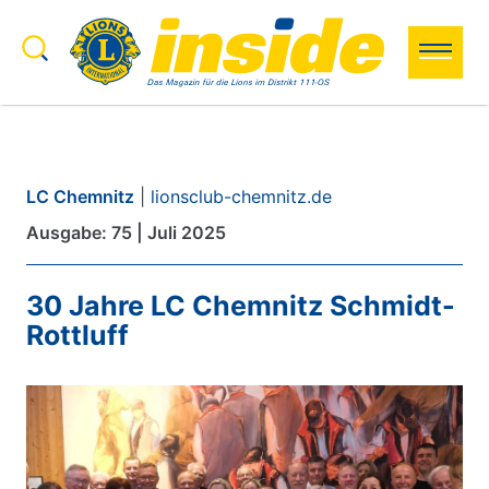
Zum Inhalt springen
Search to:
Search
LC Chemnitz
|
lionsclub-chemnitz.de
Ausgabe: 75 | Juli 2025
30 Jahre LC Chemnitz Schmidt-
Rottluff