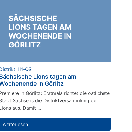
SÄCHSISCHE
LIONS TAGEN AM
WOCHENENDE IN
GÖRLITZ
Distrikt 111-OS
Sächsische Lions tagen am
Wochenende in Görlitz
Premiere in Görlitz: Erstmals richtet die östlichste
Stadt Sachsens die Distriktversammlung der
Lions aus. Damit …
weiterlesen