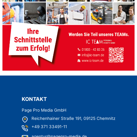
KONTAKT
Page Pro Media GmbH
Reichenhainer Straße 191,
09125 Chemnitz
+49 371 33491-11
agentur@pagepro-media.de