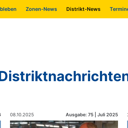
bleben
Zonen-News
Distrikt-News
Termin
Distriktnachrichte
6
08.10.2025
Ausgabe: 75 | Juli 2025