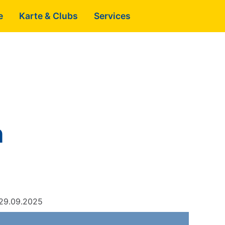
e
Karte & Clubs
Services
n
29.09.2025