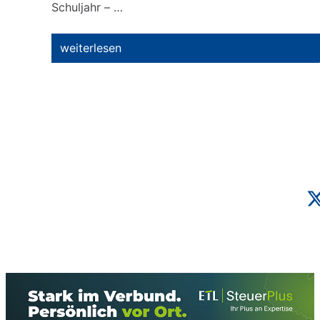
Schuljahr – …
weiterlesen