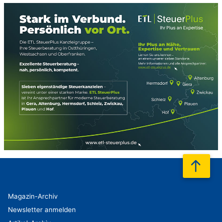
nach
Magazin-Archiv
Newsletter anmelden