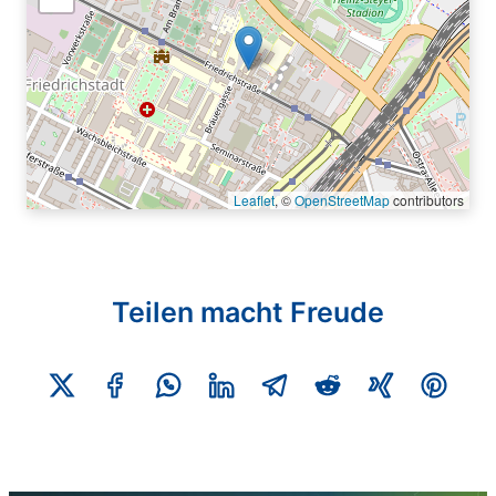
Leaflet
, ©
OpenStreetMap
contributors
Teilen macht Freude