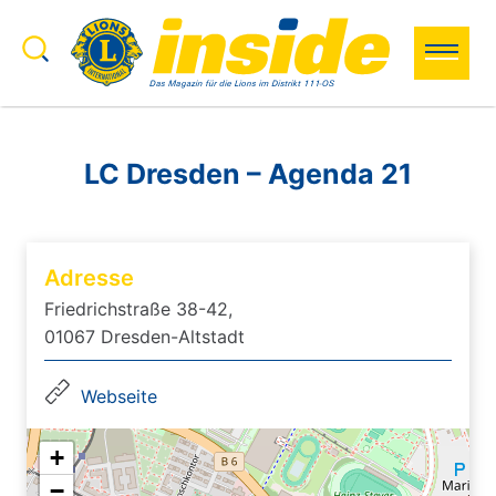
Zum Inhalt springen
Search to:
Search
LC Dresden – Agenda 21
Adresse
Friedrichstraße 38-42,
01067 Dresden-Altstadt
Webseite
+
−