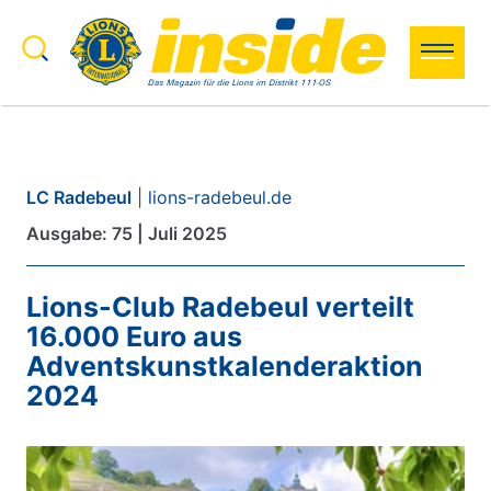
Zum Inhalt springen
Search to:
Search
LC Radebeul
|
lions-radebeul.de
Ausgabe: 75 | Juli 2025
Lions-Club Radebeul verteilt
16.000 Euro aus
Adventskunstkalenderaktion
2024