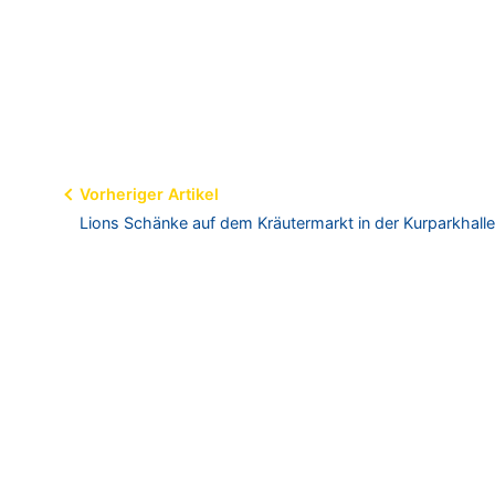
Beitragsnavigation
Vorheriger Artikel
Lions Schänke auf dem Kräutermarkt in der Kurparkhal