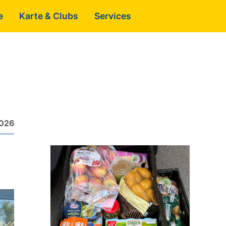
e
Karte & Clubs
Services
2026