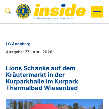
Zum Inhalt springen
Search to:
Search
LC Annaberg
Ausgabe: 77 | April 2026
Lions Schänke auf dem
Kräutermarkt in der
Kurparkhalle im Kurpark
Thermalbad Wiesenbad